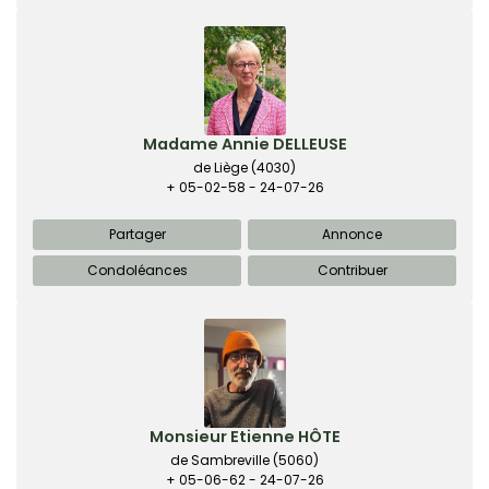
Madame Annie DELLEUSE
de Liège
(4030)
+ 05-02-58 - 24-07-26
Partager
Annonce
Condoléances
Contribuer
Monsieur Etienne HÔTE
de Sambreville
(5060)
+ 05-06-62 - 24-07-26