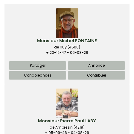
Monsieur Michel FONTAINE
de Huy
(4500)
+ 20-12-47 - 06-08-26
Partager
Annonce
Condoléances
Contribuer
Monsieur Pierre Paul LABY
de Ambresin
(4219)
+ 05-09-46 - 04-08-26