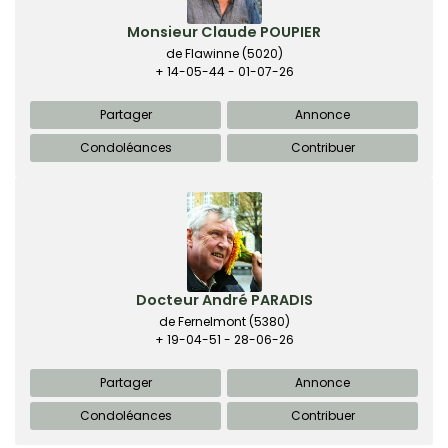
Monsieur Claude POUPIER
de Flawinne
(5020)
+ 14-05-44 - 01-07-26
Partager
Annonce
Condoléances
Contribuer
Docteur André PARADIS
de Fernelmont
(5380)
+ 19-04-51 - 28-06-26
Partager
Annonce
Condoléances
Contribuer