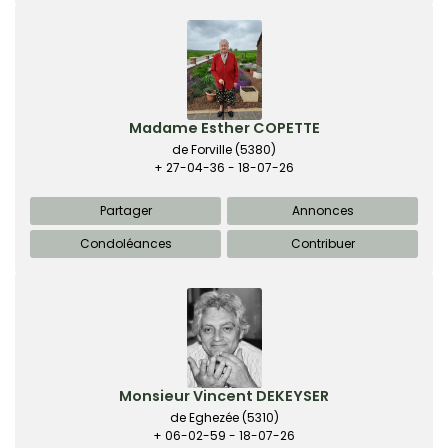
Madame Esther COPETTE
de Forville
(5380)
+ 27-04-36 - 18-07-26
Partager
Annonces
Condoléances
Contribuer
Monsieur Vincent DEKEYSER
de Eghezée
(5310)
+ 06-02-59 - 18-07-26