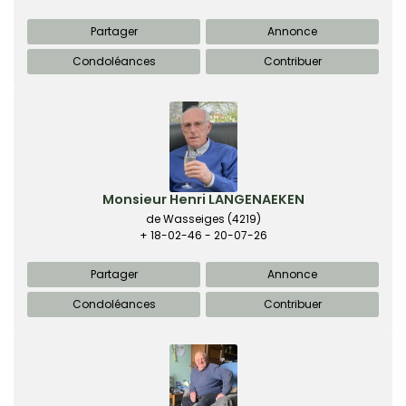
Partager
Annonce
Condoléances
Contribuer
Monsieur Henri LANGENAEKEN
de Wasseiges
(4219)
+ 18-02-46 - 20-07-26
Partager
Annonce
Condoléances
Contribuer