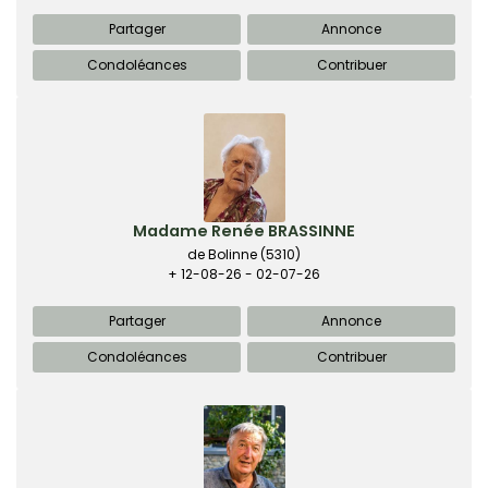
Partager
Annonce
Condoléances
Contribuer
Madame Renée BRASSINNE
de Bolinne
(5310)
+ 12-08-26 - 02-07-26
Partager
Annonce
Condoléances
Contribuer