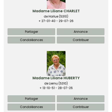
Madame Liliane CHARLET
de Harlue
(5310)
+ 27-01-40 - 29-07-26
Partager
Annonce
Condoléances
Contribuer
Madame Liliane HUBERTY
de Liernu
(5310)
+ 13-10-51 - 28-07-26
Partager
Annonce
Condoléances
Contribuer