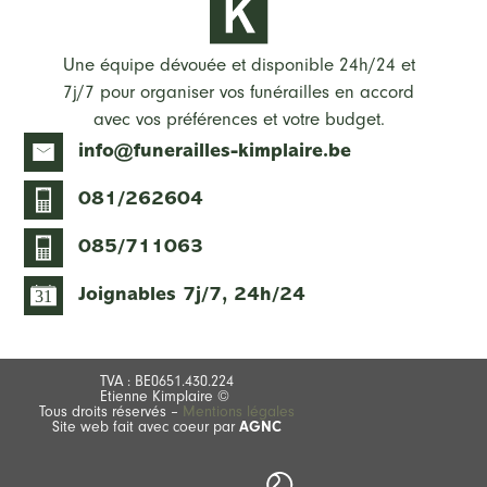
Une équipe dévouée et disponible 24h/24 et
7j/7 pour organiser vos funérailles en accord
avec vos préférences et votre budget.
info@funerailles-kimplaire.be
081/262604
085/711063
Joignables 7j/7, 24h/24
31
TVA : BE0651.430.224
Etienne Kimplaire ©
Tous droits réservés –
Mentions légales
Site web fait avec coeur par
AGNC