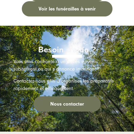
Voir les funérailles à venir
Besoin d'aide ?
Vous êtes confronté à un décès survenu
subitement ou qui s’annonce imminent ?
Contactez-nous afin d’organiser les préparatifs
rapidement et efficacement.
Nous contacter